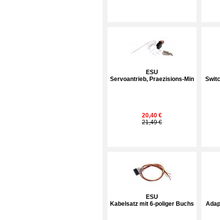
ESU
Servoantrieb, Praezisions-Min
Switc
20,40 €
21,49 €
ESU
Kabelsatz mit 6-poliger Buchs
Adap