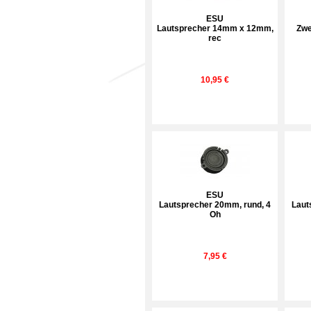
ESU
Lautsprecher 14mm x 12mm,
Zwe
rec
10,95 €
ESU
Lautsprecher 20mm, rund, 4
Laut
Oh
7,95 €