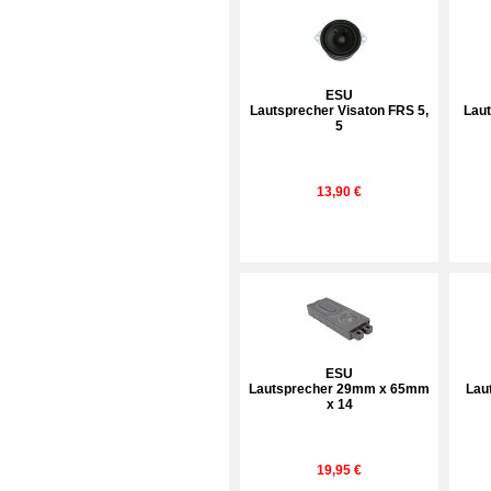
ESU
Lautsprecher Visaton FRS 5,
Lau
5
13,90 €
ESU
Lautsprecher 29mm x 65mm
Lau
x 14
19,95 €