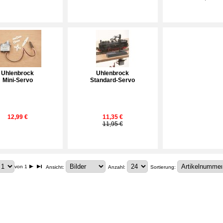
Uhlenbrock
Uhlenbrock
Mini-Servo
Standard-Servo
12,99 €
11,35 €
11,95 €
von 1
Ansicht:
Anzahl:
Sortierung: