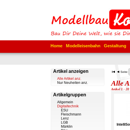
Home
Modelleisenbahn
Gestaltung
Artikel anzeigen
Seite:
Alle Artikel anz.
Alle A
Nur Neuheiten anz.
Artikel 1 - 20
Artikelgruppen
Allgemein
Digitaltechnik
ESU
Fleischmann
Lenz
LGB
IntelliS
Märklin