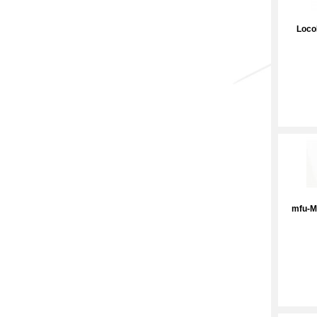
Loco
mfu-Mo