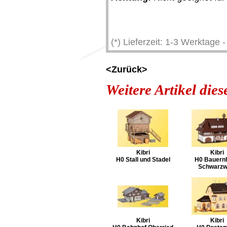
(*) Lieferzeit: 1-3 Werktage
<Zurück>
Weitere Artikel die
Kibri
Kibri
H0 Stall und Stadel
H0 Bauern
Schwarzw
Kibri
Kibri