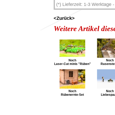
(*) Lieferzeit: 1-3 Werktage
<Zurück>
Weitere Artikel die
Noch
Noch
Laser-Cut minis "Rüben"
Rasenste
Noch
Noch
Rübenernte-Set
Liebespa