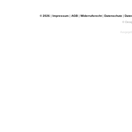
© 2026
|
Impressum
|
AGB
|
Widerrufsrecht
|
Datenschutz
|
Date
© Desi
Ausgegebe