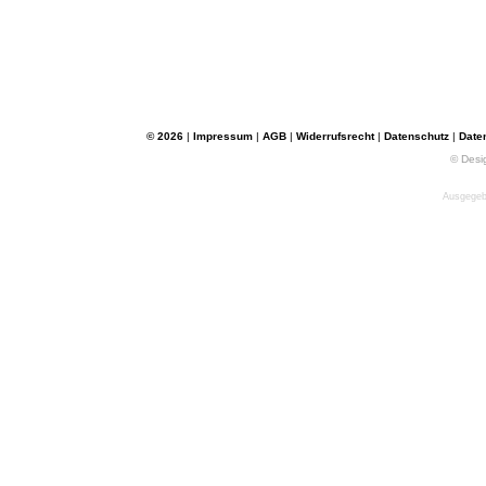
© 2026
|
Impressum
|
AGB
|
Widerrufsrecht
|
Datenschutz
|
Date
© Desi
Ausgegebe