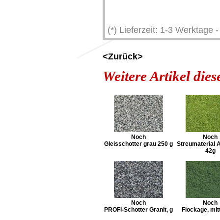
(*) Lieferzeit: 1-3 Werktage
<Zurück>
Weitere Artikel die
Noch
Noch
Gleisschotter grau 250 g
Streumaterial 
42g
Noch
Noch
PROFI-Schotter Granit, g
Flockage, mit