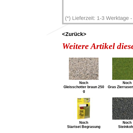
(*) Lieferzeit: 1-3 Werktage
<Zurück>
Weitere Artikel die
Noch
Noch
Gleisschotter braun 250
Gras Zierrase
g
Noch
Noch
Startset Begrasung
Steinkoh