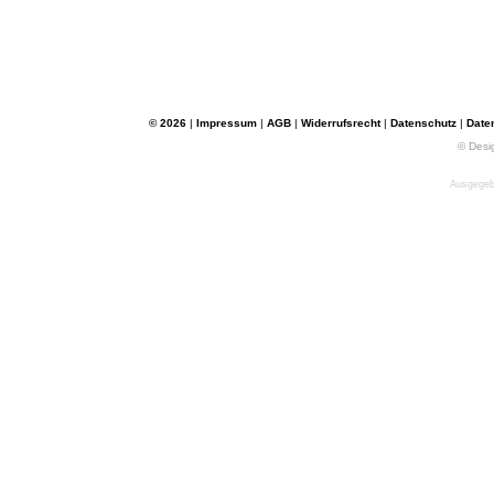
© 2026
|
Impressum
|
AGB
|
Widerrufsrecht
|
Datenschutz
|
Date
© Desi
Ausgegebe