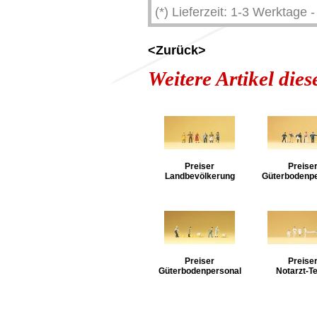
(*) Lieferzeit: 1-3 Werktage
<Zurück>
Weitere Artikel die
Preiser
Preise
Landbevölkerung
Güterbodenpe
Preiser
Preise
Güterbodenpersonal
Notarzt-T