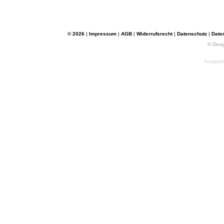
© 2026
|
Impressum
|
AGB
|
Widerrufsrecht
|
Datenschutz
|
Date
© Desi
Ausgegebe