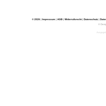
© 2026
|
Impressum
|
AGB
|
Widerrufsrecht
|
Datenschutz
|
Date
© Desi
Ausgegebe