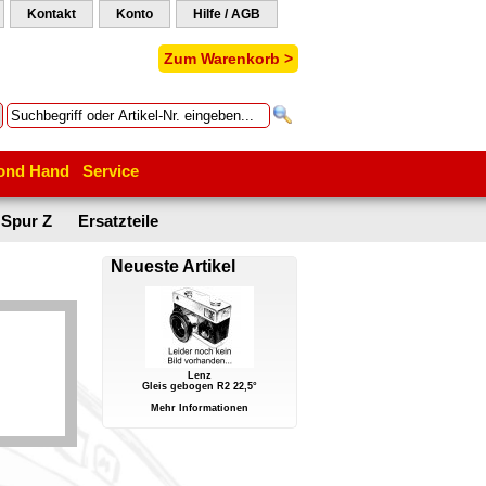
Kontakt
Konto
Hilfe / AGB
Zum Warenkorb >
ond Hand
Service
Spur Z
Ersatzteile
Neueste Artikel
Lenz
Gleis gebogen R2 22,5°
Mehr Informationen