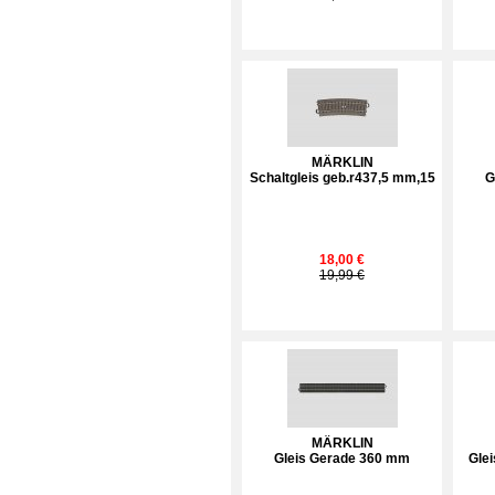
MÄRKLIN
Schaltgleis geb.r437,5 mm,15
G
18,00 €
19,99 €
MÄRKLIN
Gleis Gerade 360 mm
Glei