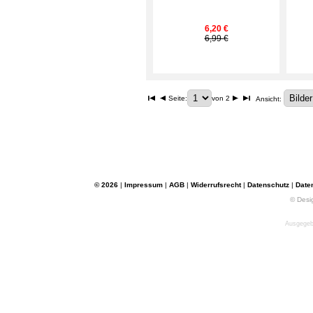
6,20 €
6,99 €
Seite:
von 2
Ansicht:
© 2026
|
Impressum
|
AGB
|
Widerrufsrecht
|
Datenschutz
|
Date
© Desi
Ausgegebe