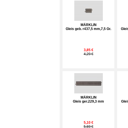
MÄRKLIN
Gleis geb. r437,5 mm,7,5 Gr.
Glei
3,85 €
4,29 €
MÄRKLIN
Gleis ger.229,3 mm
Glei
5,10 €
5,69 €