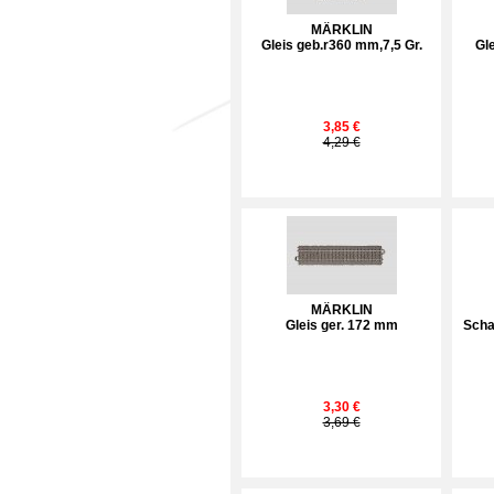
MÄRKLIN
Gleis geb.r360 mm,7,5 Gr.
Gl
3,85 €
4,29 €
MÄRKLIN
Gleis ger. 172 mm
Scha
3,30 €
3,69 €