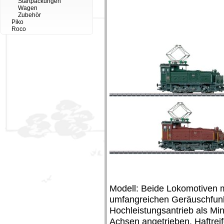
Startpackungen
Wagen
Zubehör
Piko
Roco
Modell: Beide Lokomotiven m
umfangreichen Geräuschfunk
Hochleistungsantrieb als Mi
Achsen angetrieben. Haftrei