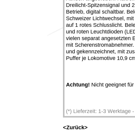
Dreilicht-Spitzensignal und 2
Betrieb, digital schaltbar. B
Schweizer Lichtwechsel, mit 
auf 1 rotes Schlusslicht. B
und roten Leuchtdioden (LED)
vielen separat angesetzten E
mit Scherenstromabnehmer. 
und gekennzeichnet, mit zu
Puffer je Lokomotive 10,9 c
Achtung!
Nicht geeignet für
(*) Lieferzeit: 1-3 Werktage
<Zurück>