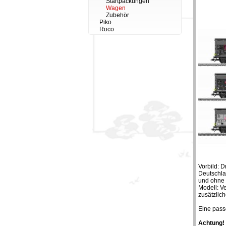
Startpackungen
Wagen
Zubehör
Piko
Roco
Vorbild: 
Deutschla
und ohne 
Modell: Ve
zusätzlic
Eine pass
Achtung!