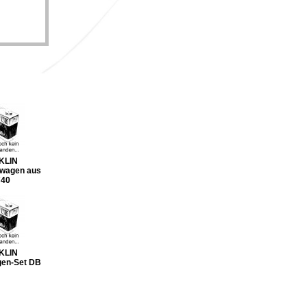
KLIN
dwagen aus
740
KLIN
en-Set DB