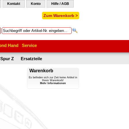
Kontakt
Konto
Hilfe / AGB
Zum Warenkorb >
ond Hand
Service
Spur Z
Ersatzteile
Warenkorb
Es befinden sich zur Zeit keine Artikel in
Ihrem Warenkorb!
Mehr Informationen