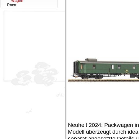
Wagen
Roco
Neuheit 2024: Packwagen in
Modell überzeugt durch idea
separat angesetzte Details u