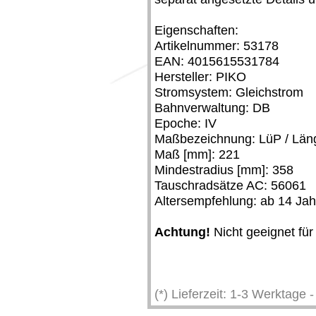
Eigenschaften:
Artikelnummer: 53178
EAN: 4015615531784
Hersteller: PIKO
Stromsystem: Gleichstrom
Bahnverwaltung: DB
Epoche: IV
Maßbezeichnung: LüP / Läng
Maß [mm]: 221
Mindestradius [mm]: 358
Tauschradsätze AC: 56061
Altersempfehlung: ab 14 Ja
Achtung!
Nicht geeignet für
(*) Lieferzeit: 1-3 Werktage