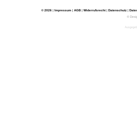
© 2026
|
Impressum
|
AGB
|
Widerrufsrecht
|
Datenschutz
|
Date
© Desi
Ausgegebe