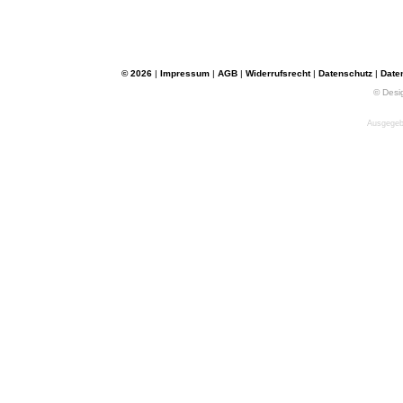
© 2026
|
Impressum
|
AGB
|
Widerrufsrecht
|
Datenschutz
|
Date
© Desi
Ausgegebe