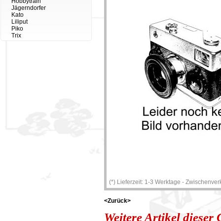
Hobbytrain
Jägerndorfer
Kato
Liliput
Piko
Trix
(*) Lieferzeit: 1-3 Werktage - Zwischenver
<Zurück>
Weitere Artikel dieser