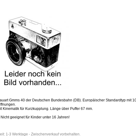
Bauart Gmms 40 der Deutschen Bundesbahn (DB). Europäischer Standardtyp mit 1
ffnungen.
it Kinematik für Kurzkupplung. Länge über Puffer 67 mm.
Nicht geeignet für Kinder unter 16 Jahren!
rzeit: 1-3 Werktage - Zwischenverkauf vorbehalten.