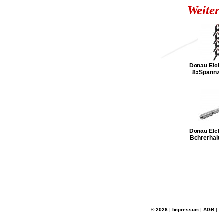
Weiter
Donau Ele
8xSpann
Donau Ele
Bohrerhal
© 2026
|
Impressum
|
AGB
|