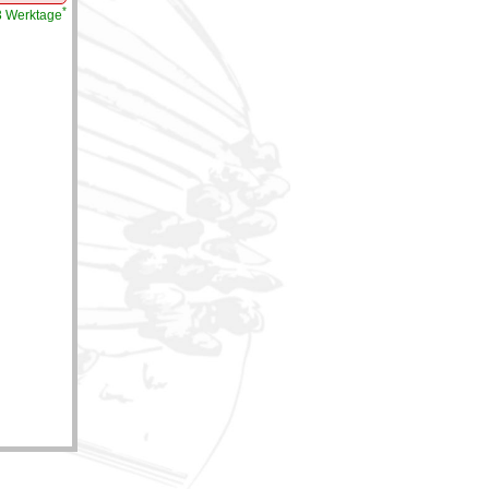
*
-3 Werktage