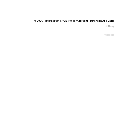
© 2026
|
Impressum
|
AGB
|
Widerrufsrecht
|
Datenschutz
|
Date
© Desi
Ausgegebe