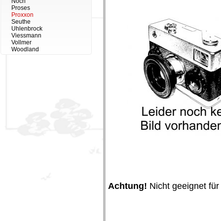
Noch
Proses
Proxxon
Seuthe
Uhlenbrock
Viessmann
Vollmer
Woodland
Achtung!
Nicht geeignet für