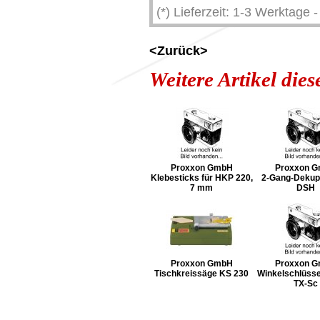
(*) Lieferzeit: 1-3 Werktage
<Zurück>
Weitere Artikel die
Proxxon GmbH
Proxxon 
Klebesticks für HKP 220,
2-Gang-Dekup
7 mm
DSH
Proxxon GmbH
Proxxon 
Tischkreissäge KS 230
Winkelschlüsse
TX-Sc