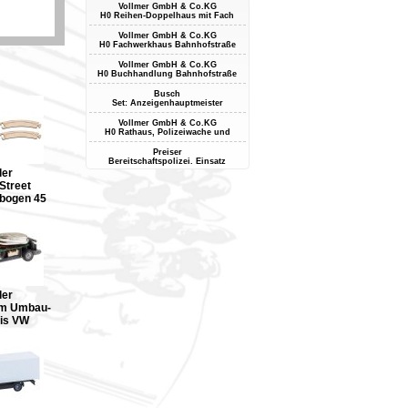
Vollmer GmbH & Co.KG
H0 Reihen-Doppelhaus mit Fach
Vollmer GmbH & Co.KG
H0 Fachwerkhaus Bahnhofstraße
Vollmer GmbH & Co.KG
H0 Buchhandlung Bahnhofstraße
Busch
Set: Anzeigenhauptmeister
Vollmer GmbH & Co.KG
H0 Rathaus, Polizeiwache und
Preiser
Bereitschaftspolizei. Einsatz
ler
Street
bogen 45
ler
em Umbau-
is VW