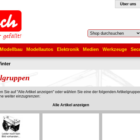
Über uns
Modellbau
Modellautos
Elektronik
Medien
Werkzeuge
Sec
inter
elgruppen
ken Sie auf "Alle Artikel anzeigen" oder wählen Sie eine der folgenden Artikelgruppe
che weiter einzugrenzen:
Alle Artikel anzeigen