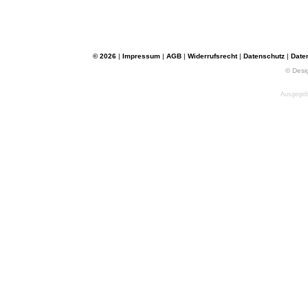
© 2026
|
Impressum
|
AGB
|
Widerrufsrecht
|
Datenschutz
|
Date
© Desi
Ausgegebe