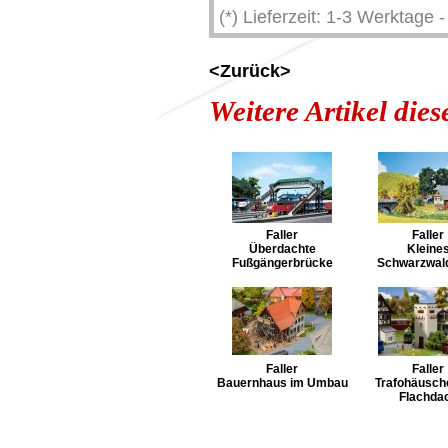
(*) Lieferzeit: 1-3 Werktage
<Zurück>
Weitere Artikel die
Faller
Faller
Überdachte
Kleine
Fußgängerbrücke
Schwarzwal
Faller
Faller
Bauernhaus im Umbau
Trafohäusch
Flachda