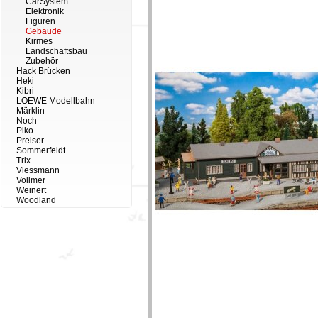
CarSystem
Elektronik
Figuren
Gebäude
Kirmes
Landschaftsbau
Zubehör
Hack Brücken
Heki
Kibri
LOEWE Modellbahn
Märklin
Noch
Piko
Preiser
Sommerfeldt
Trix
Viessmann
Vollmer
Weinert
Woodland