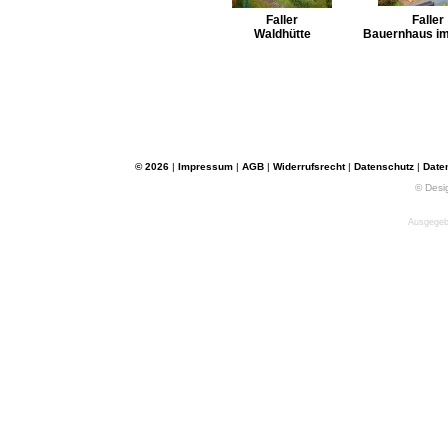
Faller
Faller
Waldhütte
Bauernhaus i
© 2026
|
Impressum
|
AGB
|
Widerrufsrecht
|
Datenschutz
|
Date
© Desi
Ausgegebe