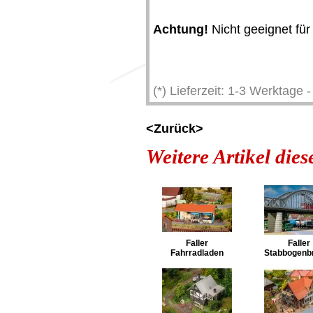
Achtung!
Nicht geeignet für
(*) Lieferzeit: 1-3 Werktage
<Zurück>
Weitere Artikel die
Faller
Faller
Fahrradladen
Stabbogenb