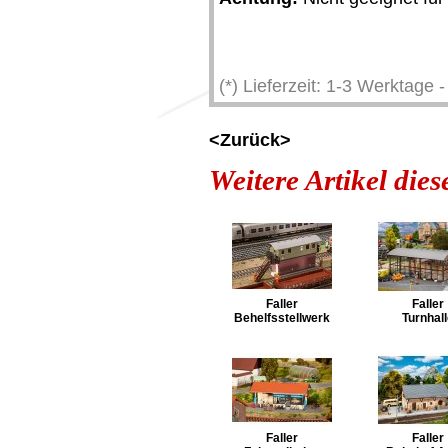
(*) Lieferzeit: 1-3 Werktage
<Zurück>
Weitere Artikel die
Faller
Faller
Behelfsstellwerk
Turnhal
Faller
Faller