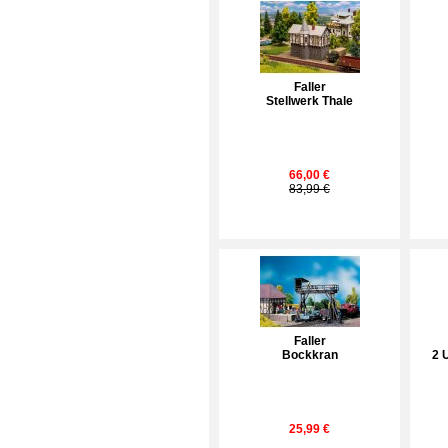
Faller
Stellwerk Thale
66,00 €
83,99 €
Faller
Bockkran
2 
25,99 €