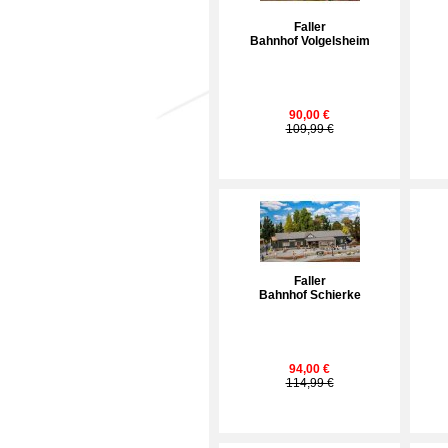
Faller
Bahnhof Volgelsheim
90,00 €
109,99 €
Faller
Bahnhof Schierke
94,00 €
114,99 €