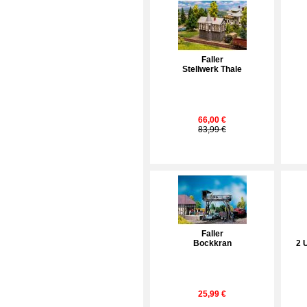
Faller
Stellwerk Thale
66,00 €
83,99 €
Faller
Bockkran
2 
25,99 €