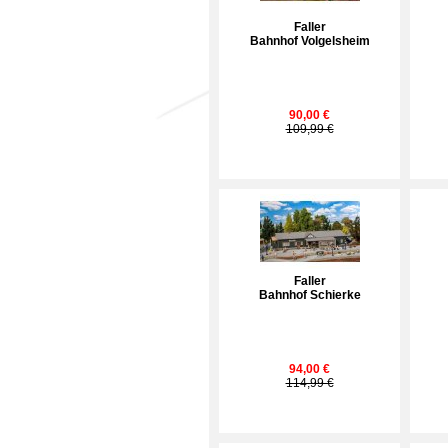
Faller
Bahnhof Volgelsheim
90,00 €
109,99 €
Faller
Bahnhof Schierke
94,00 €
114,99 €