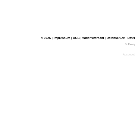
© 2026
|
Impressum
|
AGB
|
Widerrufsrecht
|
Datenschutz
|
Date
© Desi
Ausgegebe