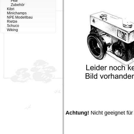
Pkw
Zubehör
Kibri
Minichamps
NPE Modellbau
Rietze
Schuco
Wiking
Achtung!
Nicht geeignet für