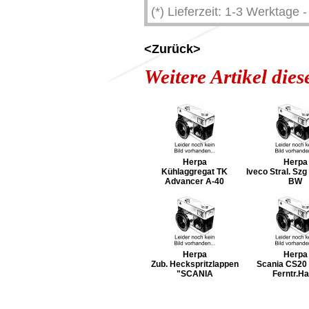
(*) Lieferzeit: 1-3 Werktage
<Zurück>
Weitere Artikel die
Herpa
Herpa
Kühlaggregat TK
Iveco Stral. Sz
Advancer A-40
BW
Herpa
Herpa
Zub. Heckspritzlappen
Scania CS20
"SCANIA
Ferntr.H