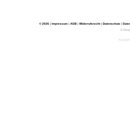
© 2026
|
Impressum
|
AGB
|
Widerrufsrecht
|
Datenschutz
|
Date
© Desi
Ausgegebe