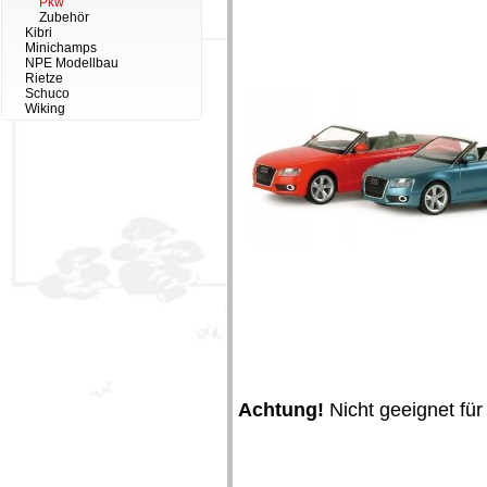
Pkw
Zubehör
Kibri
Minichamps
NPE Modellbau
Rietze
Schuco
Wiking
Achtung!
Nicht geeignet für