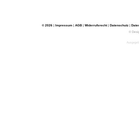
© 2026
|
Impressum
|
AGB
|
Widerrufsrecht
|
Datenschutz
|
Date
© Desi
Ausgegebe