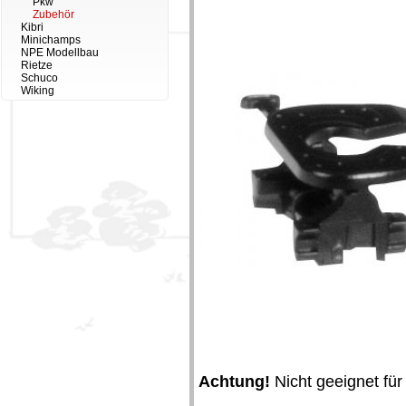
Pkw
Zubehör
Kibri
Minichamps
NPE Modellbau
Rietze
Schuco
Wiking
Achtung!
Nicht geeignet für