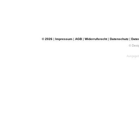
© 2026
|
Impressum
|
AGB
|
Widerrufsrecht
|
Datenschutz
|
Date
© Desi
Ausgegebe