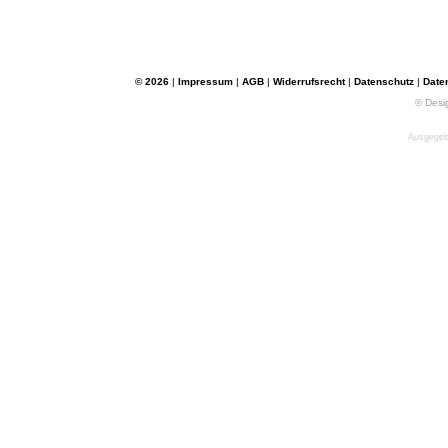
© 2026
|
Impressum
|
AGB
|
Widerrufsrecht
|
Datenschutz
|
Date
© Desi
Ausgegebe