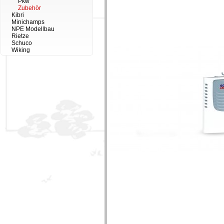
Pkw
Zubehör
Kibri
Minichamps
NPE Modellbau
Rietze
Schuco
Wiking