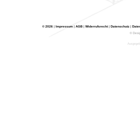
© 2026
|
Impressum
|
AGB
|
Widerrufsrecht
|
Datenschutz
|
Date
© Desi
Ausgegebe