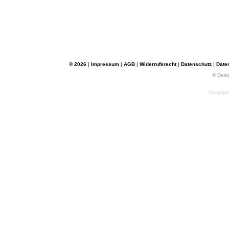
© 2026
|
Impressum
|
AGB
|
Widerrufsrecht
|
Datenschutz
|
Date
© Desi
Ausgegebe