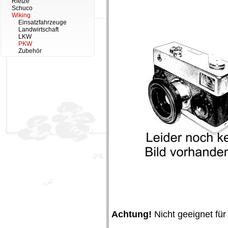
Rietze
Schuco
Wiking
Einsatzfahrzeuge
Landwirtschaft
LKW
PKW
Zubehör
Achtung!
Nicht geeignet für