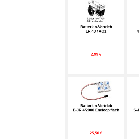
Batterien-Vertrieb
LR 43 / AG1
4
2,99 €
Batterien-Vertrieb
E-JR 4/2000 Eneloop flach
S-
25,50 €