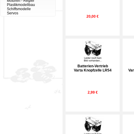
Motoren - Regler
Plastikmodellbau
Schiffsmodelle
Servos
20,00 €
Batterien-Vertrieb
Varta Knopfzelle LR54
Var
2,99 €