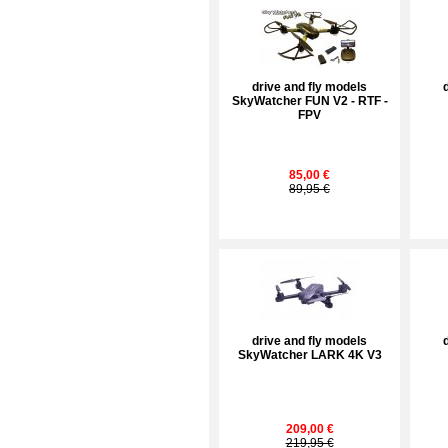
drive and fly models
SkyWatcher FUN V2 - RTF -
FPV
85,00 €
89,95 €
drive and fly models
SkyWatcher LARK 4K V3
209,00 €
219,95 €