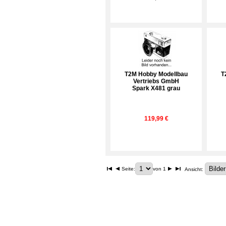
T2M Hobby Modellbau
T
Vertriebs GmbH
Spark X481 grau
119,99 €
Seite:
von 1
Ansicht: