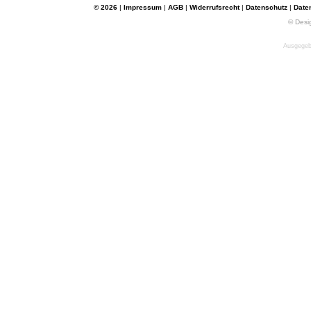
© 2026
|
Impressum
|
AGB
|
Widerrufsrecht
|
Datenschutz
|
Date
© Desi
Ausgegebe