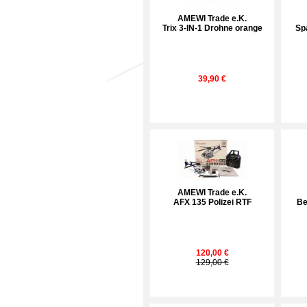
AMEWI Trade e.K.
Trix 3-IN-1 Drohne orange
Sp
39,90 €
AMEWI Trade e.K.
AFX 135 Polizei RTF
Be
120,00 €
129,00 €