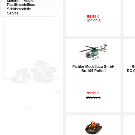
Motoren - Regler
Plastikmodellbau
Schiffsmodelle
Servos
99,99 €
109,00 €
Pichler Modellbau GmbH
R
Bo 105 Polizei
RC Q
99,99 €
109,00 €