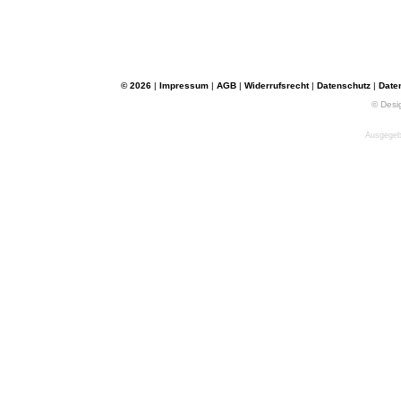
© 2026
|
Impressum
|
AGB
|
Widerrufsrecht
|
Datenschutz
|
Date
© Desi
Ausgegebe