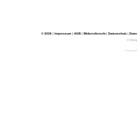
© 2026
|
Impressum
|
AGB
|
Widerrufsrecht
|
Datenschutz
|
Date
© Desi
Ausgegebe