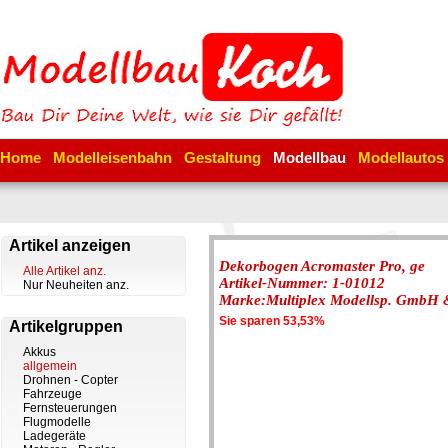
Home
Modelleisenbahn
Gestaltung
Modellbau
Modellautos
Artikel anzeigen
Dekorbogen Acromaster Pro, ge
Alle Artikel anz.
Artikel-Nummer: 1-01012
Nur Neuheiten anz.
Marke:Multiplex Modellsp. GmbH 
Sie sparen 53,53%
Artikelgruppen
Akkus
allgemein
Drohnen - Copter
Fahrzeuge
Fernsteuerungen
Flugmodelle
Ladegeräte