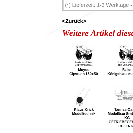
(*) Lieferzeit: 1-3 Werktage
<Zurück>
Weitere Artikel die
Meyco
Faller
Gipstuch 150x50
Königsblau, ma
Klaus Krick
Tamiya-Ca
Modelltechnik
Modellbau Gmb
KG
GETRIEBEGE
GELEN