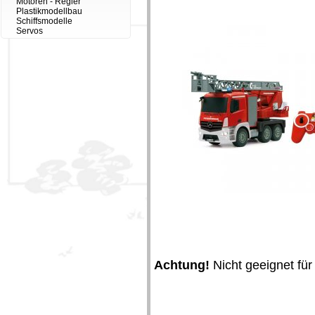
Motoren - Regler
Plastikmodellbau
Schiffsmodelle
Servos
Achtung!
Nicht geeignet für