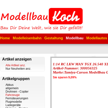
Home
Modelleisenbahn
Gestaltung
Modellbau
Modellautos
Artikel anzeigen
1:14 RC LKW MAN TGX 26.540 X
Alle Artikel anz.
Artikel-Nummer: 300056325
Nur Neuheiten anz.
Marke:Tamiya-Carson Modellbau
Sie sparen 9,09%
Artikelgruppen
Akkus
allgemein
Drohnen - Copter
Fahrzeuge
Fernsteuerungen
Flugmodelle
Ladegeräte