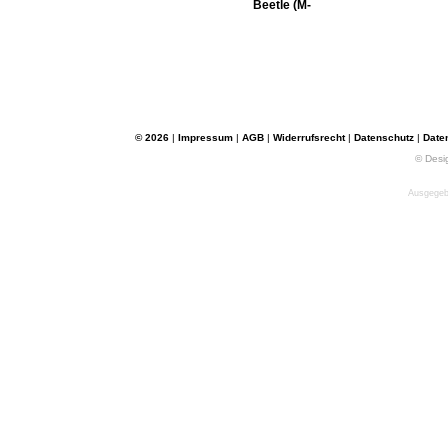
Beetle (M-
© 2026
|
Impressum
|
AGB
|
Widerrufsrecht
|
Datenschutz
|
Date
© Desi
Ausgegebe