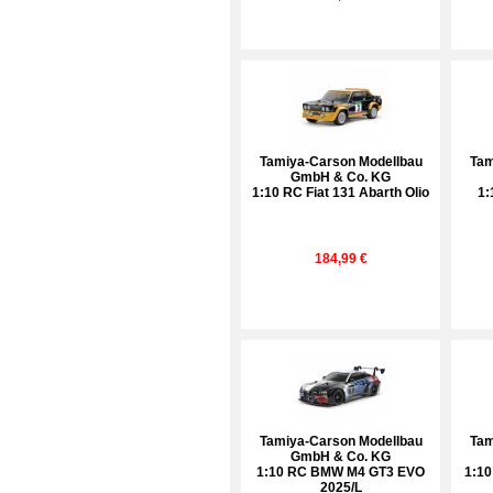
Tamiya-Carson Modellbau
Tam
GmbH & Co. KG
1:10 RC Fiat 131 Abarth Olio
1:
184,99 €
Tamiya-Carson Modellbau
Tam
GmbH & Co. KG
1:10 RC BMW M4 GT3 EVO
1:10
2025/L