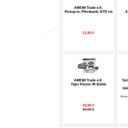
AMEWI Trade e.K.
Pickup m. Pferdeanh. RTR rot
A
12,90 €
AMEWI Trade e.K.
Tam
Tiger Panzer IR Battle
Vol
Model
59,99 €
69,00 €