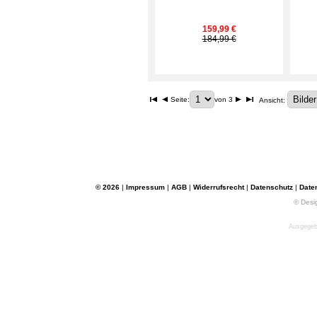
159,99 €
184,99 €
Seite:
von 3
Ansicht:
© 2026
|
Impressum
|
AGB
|
Widerrufsrecht
|
Datenschutz
|
Date
© Desi
Ausgegebe