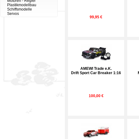
Motoren - Regler
Plastikmodellbau
Schiffsmodelle
Servos
99,95 €
AMEWI Trade e.K.
Drift Sport Car Breaker 1:16
100,00 €