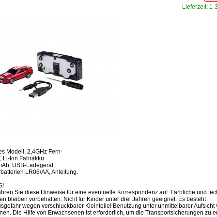
Lieferzeit: 1
ges Modell, 2,4GHz Fern-
, Li-Ion Fahrakku
mAh, USB-Ladegerät,
batterien LR06/AA, Anleitung.
!
ahren Sie diese Hinweise für eine eventuelle Korrespondenz auf. Farbliche und te
 bleiben vorbehalten. Nicht für Kinder unter drei Jahren geeignet. Es besteht
sgefahr wegen verschluckbarer Kleinteile! Benutzung unter unmittelbarer Aufsicht
en. Die Hilfe von Erwachsenen ist erforderlich, um die Transportsicherungen zu e