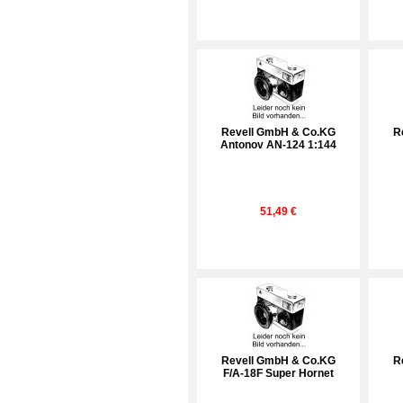
Revell GmbH & Co.KG
R
Antonov AN-124 1:144
51,49 €
Revell GmbH & Co.KG
R
F/A-18F Super Hornet