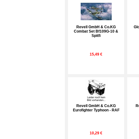
Revell GmbH & Co.KG
Gl
Combat Set Bf109G-10 &
Spitfi
15,49 €
Revell GmbH & Co.KG
R
Eurofighter Typhoon - RAF
10,29 €