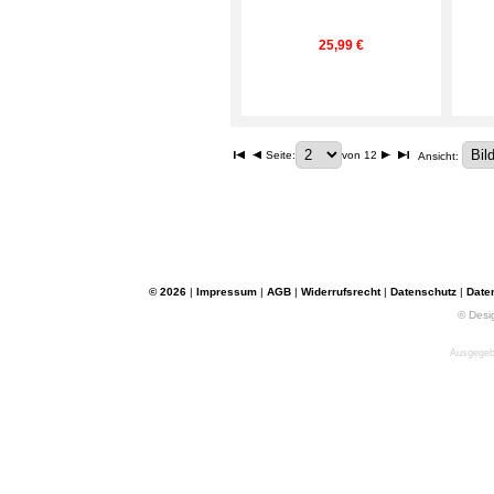
25,99 €
Seite:
von 12
Ansicht:
© 2026
|
Impressum
|
AGB
|
Widerrufsrecht
|
Datenschutz
|
Date
© Desi
Ausgegebe