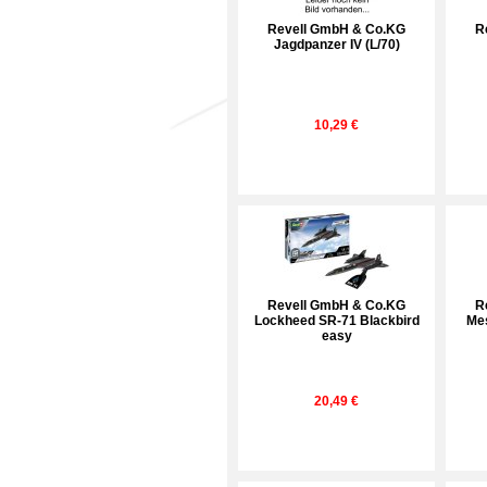
Revell GmbH & Co.KG
R
Jagdpanzer IV (L/70)
10,29 €
Revell GmbH & Co.KG
R
Lockheed SR-71 Blackbird
Me
easy
20,49 €