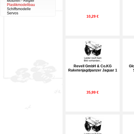
Motoren - Regler
Plastikmodellbau
Schiffsmodelle
Servos
10,29 €
Revell GmbH & Co.KG
Gl
Raketenjagdpanzer Jaguar 1
35,99 €