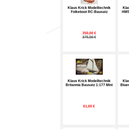
Klaus Krick Modelltechnik
Kla
Folkeboot RC-Bausatz
HMS
350,00 €
375,00 €
Klaus Krick Modelltechnik
Kla
Britannia Bausatz 1:177 Mini
Blue
61,00 €