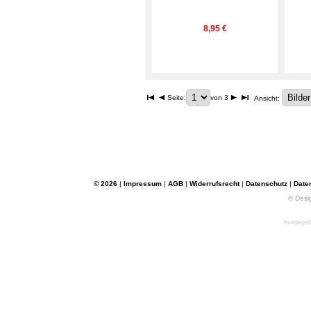
8,95 €
Seite:
von 3
Ansicht:
© 2026
|
Impressum
|
AGB
|
Widerrufsrecht
|
Datenschutz
|
Date
© Desi
Ausgegebe