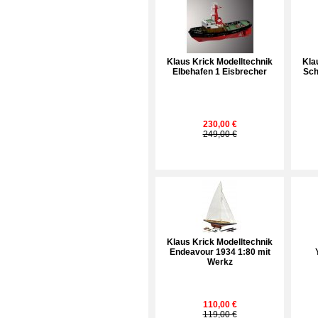
Klaus Krick Modelltechnik
Kla
Elbehafen 1 Eisbrecher
Sch
230,00 €
249,00 €
Klaus Krick Modelltechnik
Endeavour 1934 1:80 mit
Werkz
110,00 €
119,00 €