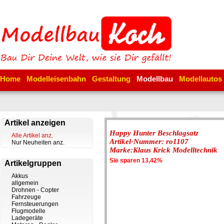
Home
Modelleisenbahn
Gestaltung
Modellbau
Modellautos
Artikel anzeigen
Happy Hunter Beschlagsatz
Alle Artikel anz.
Artikel-Nummer: ro1107
Nur Neuheiten anz.
Marke:Klaus Krick Modelltechnik
Sie sparen 13,42%
Artikelgruppen
Akkus
allgemein
Drohnen - Copter
Fahrzeuge
Fernsteuerungen
Flugmodelle
Ladegeräte