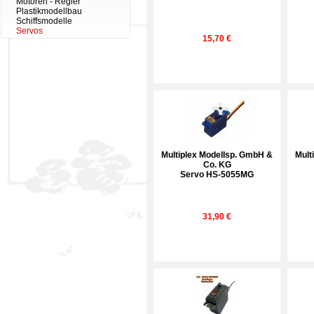
Motoren - Regler
Plastikmodellbau
Schiffsmodelle
Servos
15,70 €
Multiplex Modellsp. GmbH &
Mult
Co. KG
Servo HS-5055MG
31,90 €