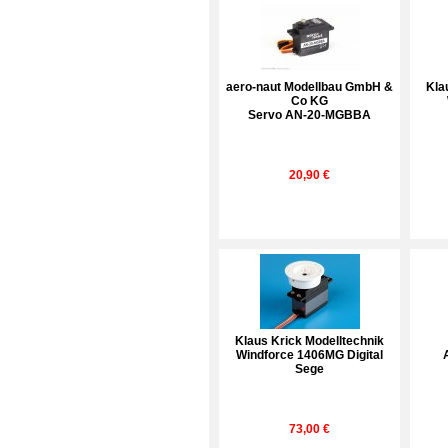
aero-naut Modellbau GmbH &
Kla
Co KG
Servo AN-20-MGBBA
20,90 €
Klaus Krick Modelltechnik
Windforce 1406MG Digital
Sege
73,00 €