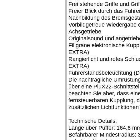
Frei stehende Griffe und Gri
Freier Blick durch das Führ
Nachbildung des Bremsgest
Vorbildgetreue Wiedergabe d
Achsgetriebe
Originalsound und angetrieb
Filigrane elektronische Kup
EXTRA)
Rangierlicht und rotes Schlus
EXTRA)
Führerstandsbeleuchtung (D
Die nachträgliche Umrüstung 
über eine PluX22-Schnittstel
beachten Sie aber, dass eine
fernsteuerbaren Kupplung, d
zusätzlichen Lichtfunktionen 
Technische Details:
Länge über Puffer: 164,6 m
Befahrbarer Mindestradius: