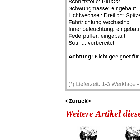
Schnittstelle: PluX22
Schwungmasse: eingebaut
Lichtwechsel: Dreilicht-Spitz
Fahrtrichtung wechselnd
Innenbeleuchtung: eingebau
Federpuffer: eingebaut
Sound: vorbereitet
Achtung!
Nicht geeignet für
(*) Lieferzeit: 1-3 Werktage
<Zurück>
Weitere Artikel die