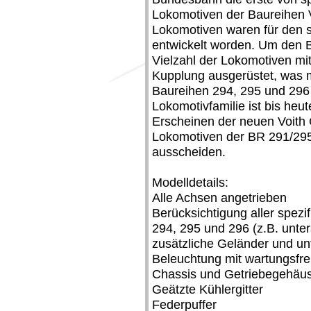
Lokomotiven der Baureihen 
Lokomotiven waren für den 
entwickelt worden. Um den B
Vielzahl der Lokomotiven mi
Kupplung ausgerüstet, was 
Baureihen 294, 295 und 296
Lokomotivfamilie ist bis heut
Erscheinen der neuen Voith 
Lokomotiven der BR 291/29
ausscheiden.
Modelldetails:
Alle Achsen angetrieben
Berücksichtigung aller spezi
294, 295 und 296 (z.B. unter
zusätzliche Geländer und un
Beleuchtung mit wartungsfre
Chassis und Getriebegehäu
Geätzte Kühlergitter
Federpuffer