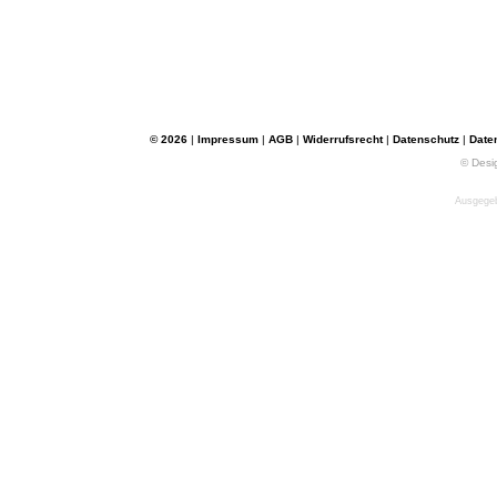
© 2026
|
Impressum
|
AGB
|
Widerrufsrecht
|
Datenschutz
|
Date
© Desi
Ausgegeb