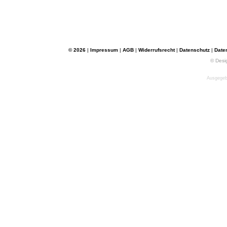
© 2026
|
Impressum
|
AGB
|
Widerrufsrecht
|
Datenschutz
|
Date
© Desi
Ausgegebe