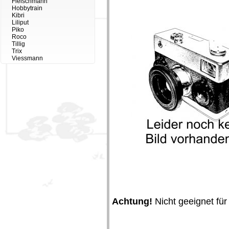
Fleischmann
Hobbytrain
Kibri
Liliput
Piko
Roco
Tillig
Trix
Viessmann
Achtung!
Nicht geeignet für