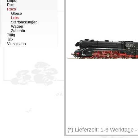
Liliput
Piko
Roco
Gleise
Loks
Startpackungen
Wagen
Zubehör
Tillig
Trix
Viessmann
(*) Lieferzeit: 1-3 Werktage