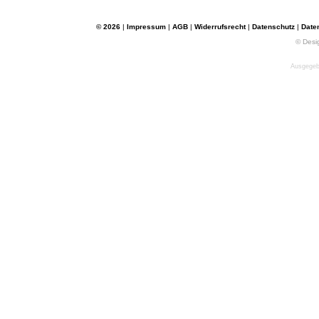
© 2026
|
Impressum
|
AGB
|
Widerrufsrecht
|
Datenschutz
|
Date
© Desi
Ausgegebe