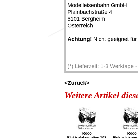
Modelleisenbahn GmbH
Plainbachstraße 4
5101 Bergheim
Österreich
Achtung!
Nicht geeignet für
(*) Lieferzeit: 1-3 Werktage
<Zurück>
Weitere Artikel die
Roco
Roco
Elektrolokomotive 103
Elektrolokomo