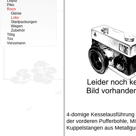
Liliput
Piko
Roco
Gleise
Loks
Startpackungen
Wagen
Zubehör
Tillig
Trix
Viessmann
4-domige Kesselausführung 
der vorderen Pufferbohle, Mi
Kuppelstangen aus Metallgu