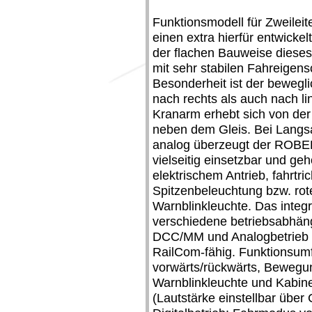
Funktionsmodell für Zweilei
einen extra hierfür entwickel
der flachen Bauweise dieses
mit sehr stabilen Fahreigens
Besonderheit ist der bewegli
nach rechts als auch nach l
Kranarm erhebt sich von der
neben dem Gleis. Bei Langsam
analog überzeugt der ROBEL 
vielseitig einsetzbar und geh
elektrischem Antrieb, fahrtri
Spitzenbeleuchtung bzw. rot
Warnblinkleuchte. Das integr
verschiedene betriebsabhäng
DCC/MM und Analogbetrieb (
RailCom-fähig. Funktionsum
vorwärts/rückwärts, Bewegu
Warnblinkleuchte und Kabine
(Lautstärke einstellbar über