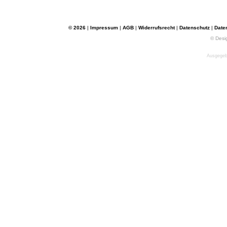
© 2026
|
Impressum
|
AGB
|
Widerrufsrecht
|
Datenschutz
|
Date
© Desi
Ausgegebe